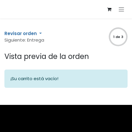
Ir al contenido
Revisar orden
1 de 3
Siguiente: Entrega
Vista previa de la orden
¡Su carrito está vacío!