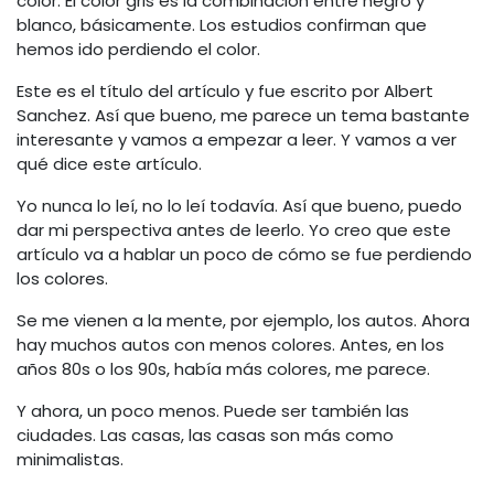
color. El color gris es la combinación entre negro y
blanco, básicamente. Los estudios confirman que
hemos ido perdiendo el color.
Este es el título del artículo y fue escrito por Albert
Sanchez. Así que bueno, me parece un tema bastante
interesante y vamos a empezar a leer. Y vamos a ver
qué dice este artículo.
Yo nunca lo leí, no lo leí todavía. Así que bueno, puedo
dar mi perspectiva antes de leerlo. Yo creo que este
artículo va a hablar un poco de cómo se fue perdiendo
los colores.
Se me vienen a la mente, por ejemplo, los autos. Ahora
hay muchos autos con menos colores. Antes, en los
años 80s o los 90s, había más colores, me parece.
Y ahora, un poco menos. Puede ser también las
ciudades. Las casas, las casas son más como
minimalistas.