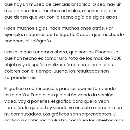
que hay un museo de ciencias británico. O sea, hay un
museo que tiene muchos artículos, muchos objetos
que tienen que ver con la tecnología de siglos atrás.
Hace muchos siglos, hace muchos años atrás. Por
ejemplo, máquinas de telégrafo. Capaz que muchos lo
conocen, el telégrafo.
Hasta lo que tenemos ahora, que son los iPhones. Lo
que han hecho es tomar una foto de los más de 7000
objetos y después analizar cómo cambiaron esos
colores con el tiempo. Bueno, los resultados son
sorprendentes.
El gráfico a continuación, para los que están viendo
esto en YouTube o los que están viendo la versión
video, voy a ponerles el gráfico para que lo vean
también, lo que estoy viendo yo en este momento en
mi computadora. Los gráficos son sorprendentes. El
gráfico a continuación ilustra cómo en los objetos más
antiguos hay un derroche de color.