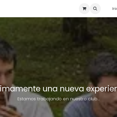
In
ximamente una nueva experie
Estamos trabajando en nuestro club...