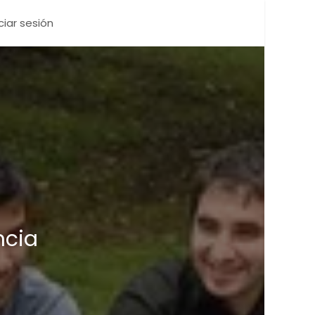
iciar sesión
ncia