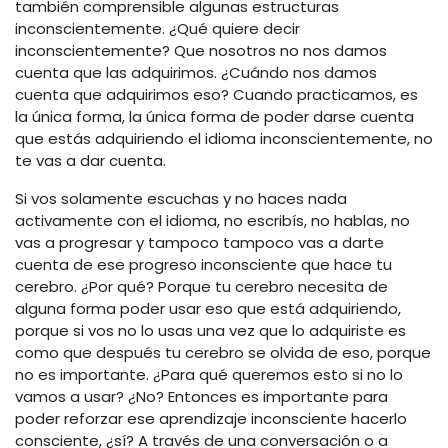
también comprensible algunas estructuras
inconscientemente. ¿Qué quiere decir
inconscientemente? Que nosotros no nos damos
cuenta que las adquirimos. ¿Cuándo nos damos
cuenta que adquirimos eso? Cuando practicamos, es
la única forma, la única forma de poder darse cuenta
que estás adquiriendo el idioma inconscientemente, no
te vas a dar cuenta.
Si vos solamente escuchas y no haces nada
activamente con el idioma, no escribís, no hablas, no
vas a progresar y tampoco tampoco vas a darte
cuenta de ese progreso inconsciente que hace tu
cerebro. ¿Por qué? Porque tu cerebro necesita de
alguna forma poder usar eso que está adquiriendo,
porque si vos no lo usas una vez que lo adquiriste es
como que después tu cerebro se olvida de eso, porque
no es importante. ¿Para qué queremos esto si no lo
vamos a usar? ¿No? Entonces es importante para
poder reforzar ese aprendizaje inconsciente hacerlo
consciente, ¿sí? A través de una conversación o a