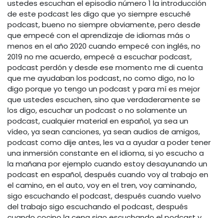
ustedes escuchan el episodio número 1 la introducción
de este podcast les digo que yo siempre escuché
podcast, bueno no siempre obviamente, pero desde
que empecé con el aprendizaje de idiomas más o
menos en el año 2020 cuando empecé con inglés, no
2019 no me acuerdo, empecé a escuchar podcast,
podcast perdón y desde ese momento me di cuenta
que me ayudaban los podcast, no como digo, no lo
digo porque yo tengo un podcast y para mí es mejor
que ustedes escuchen, sino que verdaderamente se
los digo, escuchar un podcast o no solamente un
podcast, cualquier material en español, ya sea un
vídeo, ya sean canciones, ya sean audios de amigos,
podcast como dije antes, les va a ayudar a poder tener
una inmersión constante en el idioma, si yo escucho a
la mañana por ejemplo cuando estoy desayunando un
podcast en español, después cuando voy al trabajo en
el camino, en el auto, voy en el tren, voy caminando,
sigo escuchando el podcast, después cuando vuelvo
del trabajo sigo escuchando el podcast, después
cuando cocino la cena sigo escuchando el podcast y