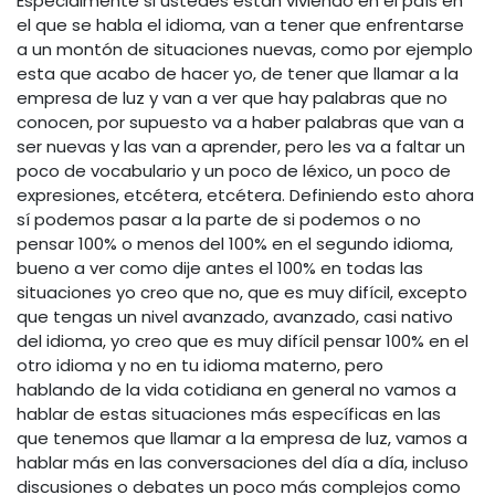
Especialmente si ustedes están viviendo en el país en
el que se habla el idioma, van a tener que enfrentarse
a un montón de situaciones nuevas, como por ejemplo
esta que acabo de hacer yo, de tener que llamar a la
empresa de luz y van a ver que hay palabras que no
conocen, por supuesto va a haber palabras que van a
ser nuevas y las van a aprender, pero les va a faltar un
poco de vocabulario y un poco de léxico, un poco de
expresiones, etcétera, etcétera. Definiendo esto ahora
sí podemos pasar a la parte de si podemos o no
pensar 100% o menos del 100% en el segundo idioma,
bueno a ver como dije antes el 100% en todas las
situaciones yo creo que no, que es muy difícil, excepto
que tengas un nivel avanzado, avanzado, casi nativo
del idioma, yo creo que es muy difícil pensar 100% en el
otro idioma y no en tu idioma materno, pero
hablando de la vida cotidiana en general no vamos a
hablar de estas situaciones más específicas en las
que tenemos que llamar a la empresa de luz, vamos a
hablar más en las conversaciones del día a día, incluso
discusiones o debates un poco más complejos como