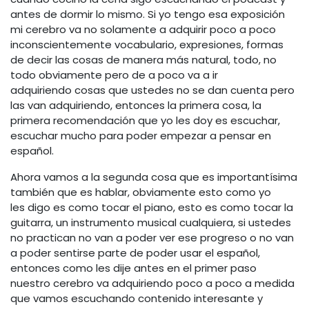
antes de dormir lo mismo. Si yo tengo esa exposición
mi cerebro va no solamente a adquirir poco a poco
inconscientemente vocabulario, expresiones, formas
de decir las cosas de manera más natural, todo, no
todo obviamente pero de a poco va a ir
adquiriendo cosas que ustedes no se dan cuenta pero
las van adquiriendo, entonces la primera cosa, la
primera recomendación que yo les doy es escuchar,
escuchar mucho para poder empezar a pensar en
español.
Ahora vamos a la segunda cosa que es importantísima
también que es hablar, obviamente esto como yo
les digo es como tocar el piano, esto es como tocar la
guitarra, un instrumento musical cualquiera, si ustedes
no practican no van a poder ver ese progreso o no van
a poder sentirse parte de poder usar el español,
entonces como les dije antes en el primer paso
nuestro cerebro va adquiriendo poco a poco a medida
que vamos escuchando contenido interesante y