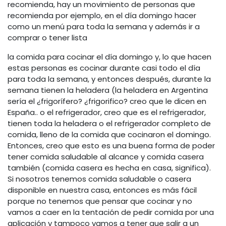
recomienda, hay un movimiento de personas que
recomienda por ejemplo, en el día domingo hacer
como un menú para toda la semana y además ir a
comprar o tener lista
la comida para cocinar el día domingo y, lo que hacen
estas personas es cocinar durante casi todo el día
para toda la semana, y entonces después, durante la
semana tienen la heladera (la heladera en Argentina
sería el ¿frigorífero? ¿frigorifico? creo que le dicen en
España.. o el refrigerador, creo que es el refrigerador,
tienen toda la heladera o el refrigerador completo de
comida, lleno de la comida que cocinaron el domingo.
Entonces, creo que esto es una buena forma de poder
tener comida saludable al alcance y comida casera
también (comida casera es hecha en casa, significa).
Si nosotros tenemos comida saludable o casera
disponible en nuestra casa, entonces es más fácil
porque no tenemos que pensar que cocinar y no
vamos a caer en la tentación de pedir comida por una
aplicación y tampoco vamos a tener que salir a un