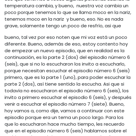
temperatura cambia, y bueno, nuestra voz cambia un
poco porque tenemos lo que se llama moco en la nariz,
tenemos moco en la nariz y bueno, eso. No es nada
grave, solamente tengo un poco de resfrío, asi que
bueno, tal vez por eso noten que mi voz está un poco
diferente. Bueno, además de eso, estoy contento hoy
de empezar un nuevo episodio, que en realidad es la
continuación, es la parte 2 (dos) del episodio número 6
(seis), que si no lo escucharon los invito a escucharlo,
porque necesitan escuchar el episodio número 6 (seis)
primero, que es la parte 1 (uno), para poder escuchar la
parte 2 (dos), así tiene sentido la escucha. Asi que si
todavía no escucharon el episodio número 6 (seis), los
invito a primero escuchar el episodio 6 (seis), y después
venir a escuchar el episodio número 7 (siete). Bueno,
hoy vamos a, como dije, vamos a continuar con este
episodio porque era un tema un poco largo. Para los
que lo escucharon hace mucho tiempo, les recuerdo
que en el episodio número 6 (seis) hablamos sobre el