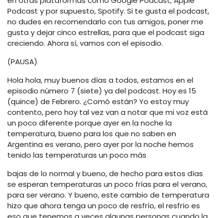
en otras plataformas como Google Podcast, Apple
Podcast y por supuesto, Spotify. Si te gusta el podcast,
no dudes en recomendarlo con tus amigos, poner me
gusta y dejar cinco estrellas, para que el podcast siga
creciendo. Ahora sí, vamos con el episodio.
(PAUSA)
Hola hola, muy buenos días a todos, estamos en el
episodio número 7 (siete) ya del podcast. Hoy es 15
(quince) de Febrero. ¿Comó están? Yo estoy muy
contento, pero hoy tal vez van a notar que mi voz está
un poco diferente porque ayer en la noche la
temperatura, bueno para los que no saben en
Argentina es verano, pero ayer por la noche hemos
tenido las temperaturas un poco más
bajas de lo normal y bueno, de hecho para estos días
se esperan temperaturas un poco frías para el verano,
para ser verano. Y bueno, este cambio de temperatura
hizo que ahora tenga un poco de resfrío, el resfrío es
eso que tenemos a veces algunas personas cuando la