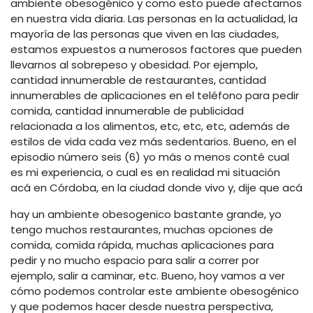
ambiente obesogénico y como esto puede afectarnos
en nuestra vida diaria. Las personas en la actualidad, la
mayoría de las personas que viven en las ciudades,
estamos expuestos a numerosos factores que pueden
llevarnos al sobrepeso y obesidad. Por ejemplo,
cantidad innumerable de restaurantes, cantidad
innumerables de aplicaciones en el teléfono para pedir
comida, cantidad innumerable de publicidad
relacionada a los alimentos, etc, etc, etc, además de
estilos de vida cada vez más sedentarios. Bueno, en el
episodio número seis (6) yo más o menos conté cual
es mi experiencia, o cual es en realidad mi situación
acá en Córdoba, en la ciudad donde vivo y, dije que acá
hay un ambiente obesogenico bastante grande, yo
tengo muchos restaurantes, muchas opciones de
comida, comida rápida, muchas aplicaciones para
pedir y no mucho espacio para salir a correr por
ejemplo, salir a caminar, etc. Bueno, hoy vamos a ver
cómo podemos controlar este ambiente obesogénico
y que podemos hacer desde nuestra perspectiva,