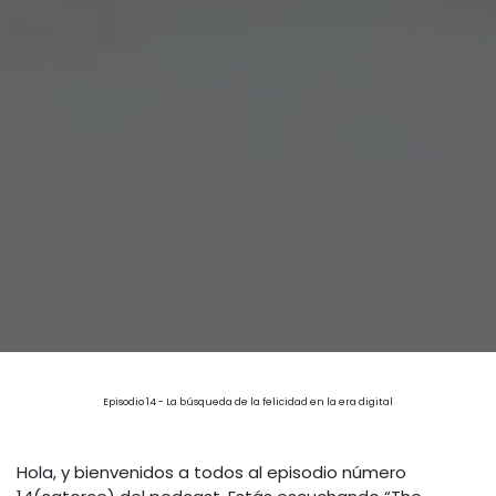
Episodio 14 - La búsqueda de la felicidad en la era digital
Hola, y bienvenidos a todos al episodio número