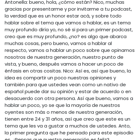
Antonella: bueno, hola, ¿cómo están? Nico, muchas
gracias por presentarme y por invitarme a tu podcast,
la verdad que es un honor estar acá, y sobre todo
hablar sobre el tema que vamos a hablar, es un tema
muy profundo diría yo, no sé si para un primer podcast,
creo que es muy profundo, ¿no? es algo que abarca
muchas cosas, pero bueno, vamos a hablar al
respecto, vamos a hablar un poco sobre que opinamos
nosotros de nuestra generación, nuestro punto de
vista, y bueno, después vamos a hacer un poco de
énfasis en otras cositas. Nico: Así es, así que bueno, la
idea es compartir un poco nuestras opiniones y
también para que ustedes vean como un nativo de
español puede dar su opinión y estar de acuerdo o en
desacuerdo con otra persona. Así que bueno, vamos a
hablar un poco, yo se que la mayoría de nuestros
oyentes son más o menos de nuestra generación,
tienen entre 24 y 31 años, así que creo que este es un
tema que les va a gustar a muchos de ustedes. Anto,
la primer pregunta que he pensado para este episodio
es, ¿Pensas que nuestra generación es feliz?