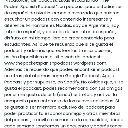
14(catorce) del podcast. Estás escuchando “The
Pocket Spanish Podcast”, un podcast para estudiantes
de español de nivel intermedio avanzado que quieren
escuchar un podcast con contenido interesante y
diferente. Mi nombre es Nicolás, soy de Argentina, soy
tutor de español, y además de ser tutor de español,
disfruto en mi tiempo libre de crear contenido para
estudiantes. Así que te recuerdo que si te gusta el
podcast y además queres leer las transcripciones,
están disponibles en el sitio web del podcast:
www.thepocketspanishpodcast.wordpress.com.
Además te recuerdo que podes encontrar el podcast
en otras plataformas como Google Podcast, Apple
Podcast y por supuesto, en Spotify. No olvides que, si te
gusta el podcast, podes recomendarlo con tus amigos,
poner me gusta, dejar 5 (cinco) estrellas, y activar la
campanita para enterarte de los nuevos episodios. Si
te gustaría ser miembro exclusivo del podcast para
poder practicar tu español conmigo y otros miembros
del podcast, te invito a sumarte a la comunidad, donde
cada semana tendremos un encuentro y podrás tener