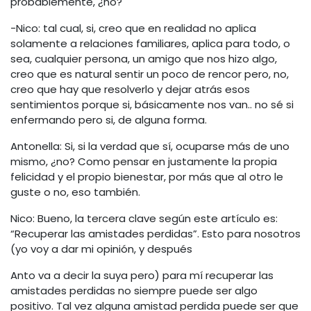
probablemente, ¿no?
-Nico: tal cual, si, creo que en realidad no aplica
solamente a relaciones familiares, aplica para todo, o
sea, cualquier persona, un amigo que nos hizo algo,
creo que es natural sentir un poco de rencor pero, no,
creo que hay que resolverlo y dejar atrás esos
sentimientos porque si, básicamente nos van.. no sé si
enfermando pero si, de alguna forma.
Antonella: Si, si la verdad que sí, ocuparse más de uno
mismo, ¿no? Como pensar en justamente la propia
felicidad y el propio bienestar, por más que al otro le
guste o no, eso también.
Nico: Bueno, la tercera clave según este artículo es:
“Recuperar las amistades perdidas”. Esto para nosotros
(yo voy a dar mi opinión, y después
Anto va a decir la suya pero) para mí recuperar las
amistades perdidas no siempre puede ser algo
positivo. Tal vez alguna amistad perdida puede ser que