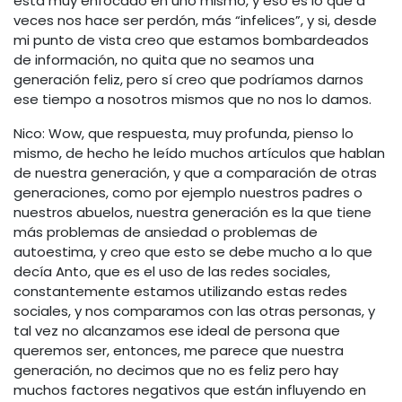
está muy enfocado en uno mismo, y eso es lo que a
veces nos hace ser perdón, más “infelices”, y si, desde
mi punto de vista creo que estamos bombardeados
de información, no quita que no seamos una
generación feliz, pero sí creo que podríamos darnos
ese tiempo a nosotros mismos que no nos lo damos.
Nico: Wow, que respuesta, muy profunda, pienso lo
mismo, de hecho he leído muchos artículos que hablan
de nuestra generación, y que a comparación de otras
generaciones, como por ejemplo nuestros padres o
nuestros abuelos, nuestra generación es la que tiene
más problemas de ansiedad o problemas de
autoestima, y creo que esto se debe mucho a lo que
decía Anto, que es el uso de las redes sociales,
constantemente estamos utilizando estas redes
sociales, y nos comparamos con las otras personas, y
tal vez no alcanzamos ese ideal de persona que
queremos ser, entonces, me parece que nuestra
generación, no decimos que no es feliz pero hay
muchos factores negativos que están influyendo en