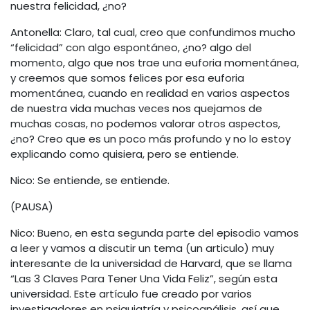
nuestra felicidad, ¿no?
Antonella: Claro, tal cual, creo que confundimos mucho
“felicidad” con algo espontáneo, ¿no? algo del
momento, algo que nos trae una euforia momentánea,
y creemos que somos felices por esa euforia
momentánea, cuando en realidad en varios aspectos
de nuestra vida muchas veces nos quejamos de
muchas cosas, no podemos valorar otros aspectos,
¿no? Creo que es un poco más profundo y no lo estoy
explicando como quisiera, pero se entiende.
Nico: Se entiende, se entiende.
(PAUSA)
Nico: Bueno, en esta segunda parte del episodio vamos
a leer y vamos a discutir un tema (un articulo) muy
interesante de la universidad de Harvard, que se llama
“Las 3 Claves Para Tener Una Vida Feliz”, según esta
universidad. Este artículo fue creado por varios
investigadores en psiquiatría y psicoanálisis, así que