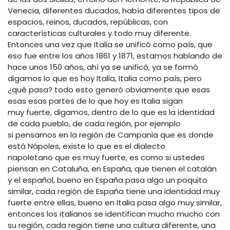
Venecia, diferentes ducados, había diferentes tipos de
espacios, reinos, ducados, repúblicas, con
características culturales y todo muy diferente.
Entonces una vez que Italia se unificó como país, que
eso fue entre los años 1861 y 1871, estamos hablando de
hace unos 150 años, ahí ya se unificó, ya se formó
digamos lo que es hoy Italia, Italia como país, pero
¿qué pasa? todo esto generó obviamente que esas
esas esas partes de lo que hoy es Italia sigan
muy fuerte, digamos, dentro de lo que es la identidad
de cada pueblo, de cada región, por ejemplo
si pensamos en la región de Campania que es donde
está Nápoles, existe lo que es el dialecto
napoletano que es muy fuerte, es como si ustedes
piensan en Cataluña, en España, que tienen el catalán
y el español, bueno en España pasa algo un poquito
similar, cada región de España tiene una identidad muy
fuerte entre ellas, bueno en Italia pasa algo muy similar,
entonces los italianos se identifican mucho mucho con
su región, cada región tiene una cultura diferente, una