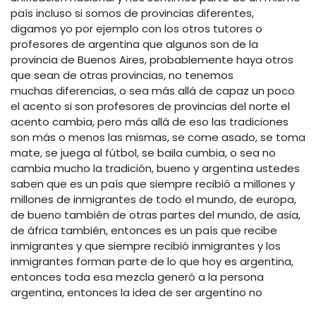
país incluso si somos de provincias diferentes,
digamos yo por ejemplo con los otros tutores o
profesores de argentina que algunos son de la
provincia de Buenos Aires, probablemente haya otros
que sean de otras provincias, no tenemos
muchas diferencias, o sea más allá de capaz un poco
el acento si son profesores de provincias del norte el
acento cambia, pero más allá de eso las tradiciones
son más o menos las mismas, se come asado, se toma
mate, se juega al fútbol, se baila cumbia, o sea no
cambia mucho la tradición, bueno y argentina ustedes
saben que es un país que siempre recibió a millones y
millones de inmigrantes de todo el mundo, de europa,
de bueno también de otras partes del mundo, de asia,
de áfrica también, entonces es un país que recibe
inmigrantes y que siempre recibió inmigrantes y los
inmigrantes forman parte de lo que hoy es argentina,
entonces toda esa mezcla generó a la persona
argentina, entonces la idea de ser argentino no
solamente se asocia a nacer en argentina, sino