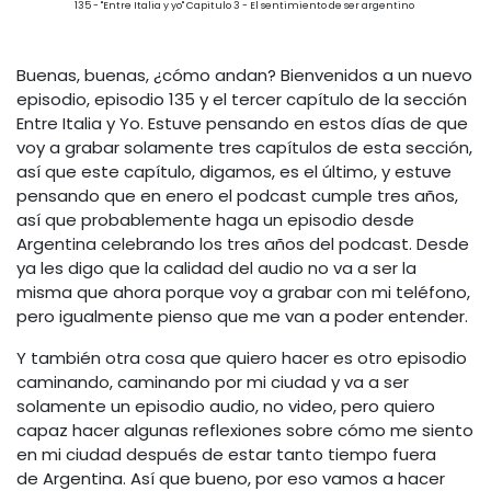
135 - "Entre Italia y yo" Capitulo 3 - El sentimiento de ser argentino
Buenas, buenas, ¿cómo andan? Bienvenidos a un nuevo
episodio, episodio 135 y el tercer capítulo de la sección
Entre Italia y Yo. Estuve pensando en estos días de que
voy a grabar solamente tres capítulos de esta sección,
así que este capítulo, digamos, es el último, y estuve
pensando que en enero el podcast cumple tres años,
así que probablemente haga un episodio desde
Argentina celebrando los tres años del podcast. Desde
ya les digo que la calidad del audio no va a ser la
misma que ahora porque voy a grabar con mi teléfono,
pero igualmente pienso que me van a poder entender.
Y también otra cosa que quiero hacer es otro episodio
caminando, caminando por mi ciudad y va a ser
solamente un episodio audio, no video, pero quiero
capaz hacer algunas reflexiones sobre cómo me siento
en mi ciudad después de estar tanto tiempo fuera
de Argentina. Así que bueno, por eso vamos a hacer