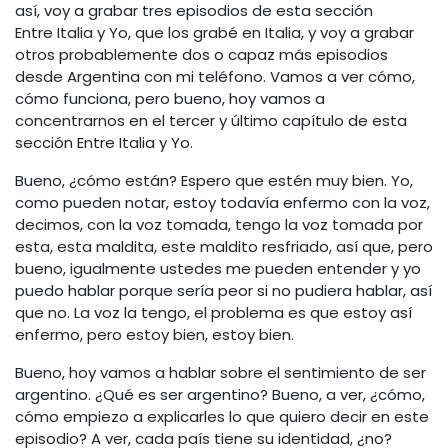
así, voy a grabar tres episodios de esta sección
Entre Italia y Yo, que los grabé en Italia, y voy a grabar
otros probablemente dos o capaz más episodios
desde Argentina con mi teléfono. Vamos a ver cómo,
cómo funciona, pero bueno, hoy vamos a
concentrarnos en el tercer y último capítulo de esta
sección Entre Italia y Yo.
Bueno, ¿cómo están? Espero que estén muy bien. Yo,
como pueden notar, estoy todavía enfermo con la voz,
decimos, con la voz tomada, tengo la voz tomada por
esta, esta maldita, este maldito resfriado, así que, pero
bueno, igualmente ustedes me pueden entender y yo
puedo hablar porque sería peor si no pudiera hablar, así
que no. La voz la tengo, el problema es que estoy así
enfermo, pero estoy bien, estoy bien.
Bueno, hoy vamos a hablar sobre el sentimiento de ser
argentino. ¿Qué es ser argentino? Bueno, a ver, ¿cómo,
cómo empiezo a explicarles lo que quiero decir en este
episodio? A ver, cada país tiene su identidad, ¿no?