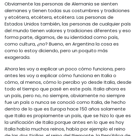
Obviamente las personas de Alemania se sienten
alemanes y tienen todas sus costumbres y tradiciones
y etcétera, etcétera, etcétera. Las personas de
Estados Unidos también, las personas de cualquier país
del mundo tienen valores y tradiciones diferentes y eso
forma parte, digamos, de su identidad como país,
como cultura, ¿no? Bueno, en Argentina la cosa es
como lo estoy diciendo, pero un poquito más
exagerada.
Ahora les voy a explicar un poco cómo funciona, pero
antes les voy a explicar cómo funciona en Italia o
cómo, al menos, cómo lo percibo yo desde Italia, desde
todo el tiempo que pasé en este país. Italia ahora es
un país, pero no, no siempre, obviamente no siempre
fue un país o nunca se conoció como Italia, de hecho
dentro de lo que es Europa hace 150 años solamente
que Italia es propiamente un país, que se hizo lo que es
la unificación de Italia porque antes en lo que es hoy
Italia había muchos reinos, había por ejemplo el reino
de las dos Sicilias, el reino del Piemonte, la República de