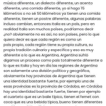
música diferente, un dialecto diferente, un acento
diferente, una comida diferente, yo si hago 15
kilómetros o no sé 50 kilómetros ya tienen una comida
diferente, tienen un postre diferente, algunas palabras
incluso cambian, entonces Italia es un país, pero en
realidad Italia son muchos países, podríamos decir
¿no? obviamente no es así, no son países, pero lo que
quiero decir es que cada región es como un
país propio, cada región tiene su propia cultura, su
propia tradición culinaria y específica y eso es muy
diferente a lo que es Argentina, Argentina sufrió
digamos un proceso como país totalmente diferente a
lo que es Italia y hoy en día las regiones de Argentina
son solamente una división política y geográfica,
obviamente hay provincias de Argentina que tienen
una identidad bastante fuerte, por ejemplo una de
esas provincias es la provincia de Córdoba, en Córdoba
hay una identidad bastante fuerte, tienen por ejemplo
el cuarteto que es un baile típico, tienen el fernet con
coca que es una bebida típica, bueno tienen diferentes