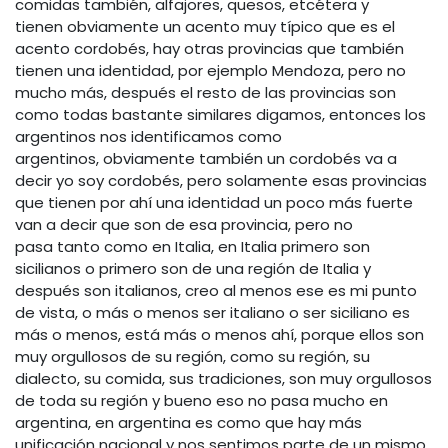
comidas también, alfajores, quesos, etcétera y
tienen obviamente un acento muy típico que es el
acento cordobés, hay otras provincias que también
tienen una identidad, por ejemplo Mendoza, pero no
mucho más, después el resto de las provincias son
como todas bastante similares digamos, entonces los
argentinos nos identificamos como
argentinos, obviamente también un cordobés va a
decir yo soy cordobés, pero solamente esas provincias
que tienen por ahí una identidad un poco más fuerte
van a decir que son de esa provincia, pero no
pasa tanto como en Italia, en Italia primero son
sicilianos o primero son de una región de Italia y
después son italianos, creo al menos ese es mi punto
de vista, o más o menos ser italiano o ser siciliano es
más o menos, está más o menos ahí, porque ellos son
muy orgullosos de su región, como su región, su
dialecto, su comida, sus tradiciones, son muy orgullosos
de toda su región y bueno eso no pasa mucho en
argentina, en argentina es como que hay más
unificación nacional y nos sentimos parte de un mismo