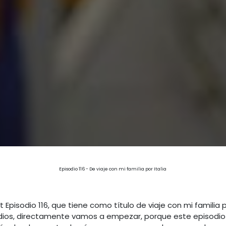
Episodio 116 - De viaje con mi familia por Italia
Episodio 116, que tiene como título de viaje con mi familia 
dios, directamente vamos a empezar, porque este episodio 