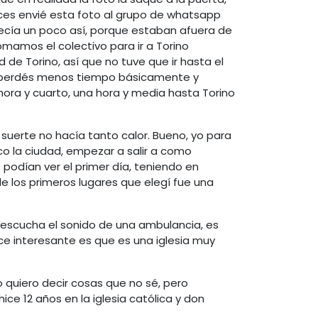
ces envié esta foto al grupo de whatsapp
ecía un poco así, porque estaban afuera de
omamos el colectivo para ir a Torino
 de Torino, así que no tuve que ir hasta el
ue perdés menos tiempo básicamente y
hora y cuarto, una hora y media hasta Torino
uerte no hacía tanto calor. Bueno, yo para
co la ciudad, empezar a salir a como
 podían ver el primer día, teniendo en
 los primeros lugares que elegí fue una
e escucha el sonido de una ambulancia, es
ce interesante es que es una iglesia muy
o quiero decir cosas que no sé, pero
ice 12 años en la iglesia católica y don