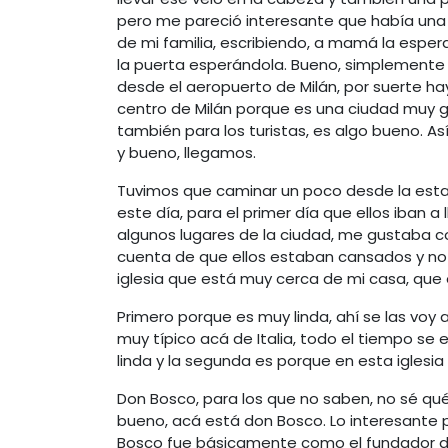
pero me pareció interesante que había una 
de mi familia, escribiendo, a mamá la espe
la puerta esperándola. Bueno, simplemente e
desde el aeropuerto de Milán, por suerte hay
centro de Milán porque es una ciudad muy g
también para los turistas, es algo bueno. A
y bueno, llegamos.
Tuvimos que caminar un poco desde la estac
este día, para el primer día que ellos iban
algunos lugares de la ciudad, me gustaba co
cuenta de que ellos estaban cansados y no
iglesia que está muy cerca de mi casa, que 
Primero porque es muy linda, ahí se las voy
muy típico acá de Italia, todo el tiempo se
linda y la segunda es porque en esta iglesi
Don Bosco, para los que no saben, no sé qué 
bueno, acá está don Bosco. Lo interesante par
Bosco fue básicamente como el fundador de