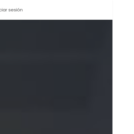
iciar sesión